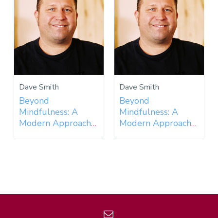
Dave Smith
Dave Smith
Beyond
Beyond
Mindfulness: A
Mindfulness: A
Modern Approach
Modern Approach
to an Ancient
to an Ancient
Practice - 2018
Practice