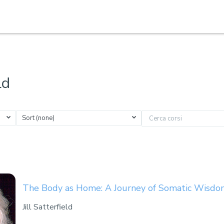
ld
Sort (none)
Cerca corsi
The Body as Home: A Journey of Somatic Wisdo
Jill Satterfield